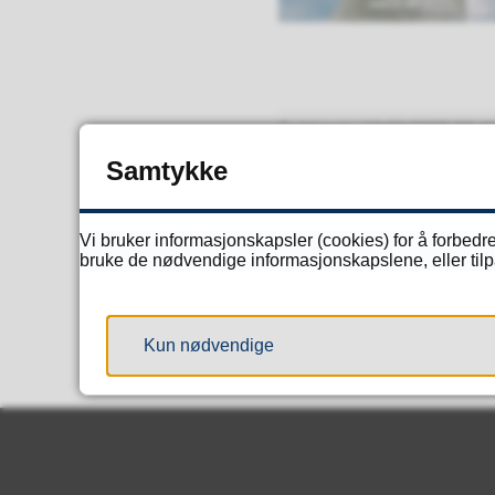
Publisert
13.06.2025 20.4
Samtykke
Vi bruker informasjonskapsler (cookies) for å forbedre
bruke de nødvendige informasjonskapslene, eller tilpa
Kun nødvendige