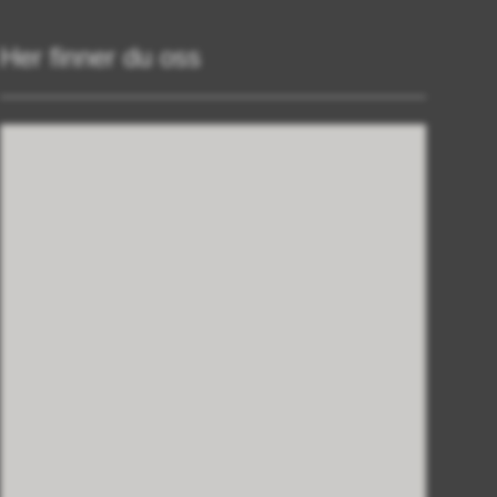
Her finner du oss