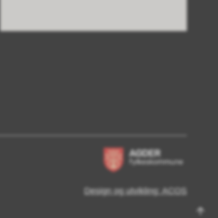
Design og utvikling: ACOS
Til