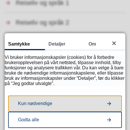
Reiseliv og språk 1
Reiseliv og språk 2
Rettslære 1
Samtykke
Detaljer
Om
Vi bruker informasjonskapsler (cookies) for å forbedre
Rettslære 2
brukeropplevelsen på vårt nettsted, tilpasse innhold, tilby
funksjoner og analysere trafikken vår. Du kan velge å bare
bruke de nødvendige informasjonskapslene, eller tilpasse
bruk av informasjonskapsler under “Detaljer”, før du klikker
Samfunnsgeografi
på “Jeg godtar utvalgte”.
Sosiologi og sosialantropologi
Kun nødvendige
Godta alle
Teknologi og forskningslære 1