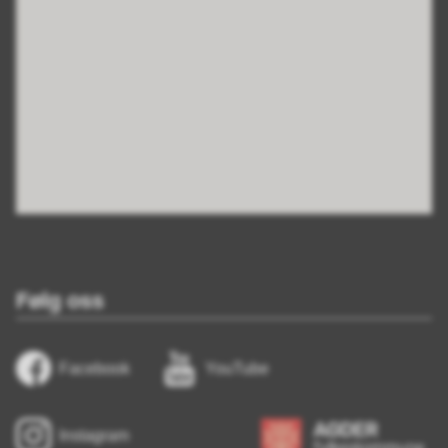
Følg oss
Facebook
YouTube
Instagram