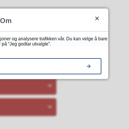
even med å søke skolen
Om
oppgave og/eller
sjoner og analysere trafikken vår. Du kan velge å bare
 på “Jeg godtar utvalgte”.